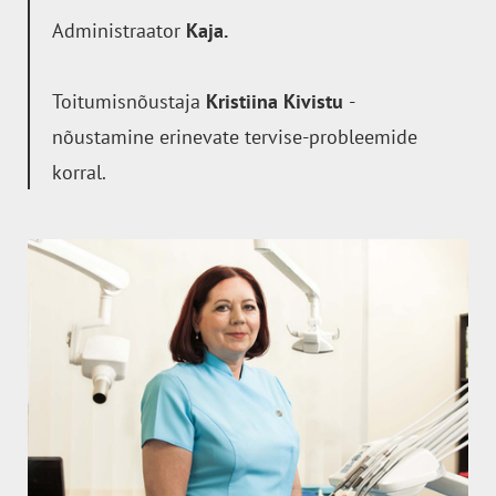
Administraator
Kaja.
Toitumisnõustaja
Kristiina Kivistu
-
nõustamine erinevate tervise-probleemide
korral.