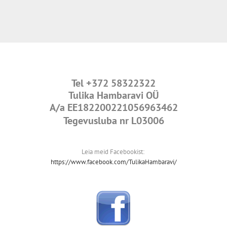
Tel
+372 58322322
Tulika Hambaravi OÜ
A/a
EE182200221056963462
Tegevusluba nr L03006
Leia meid Facebookist:
https://www.facebook.com/TulikaHambaravi/