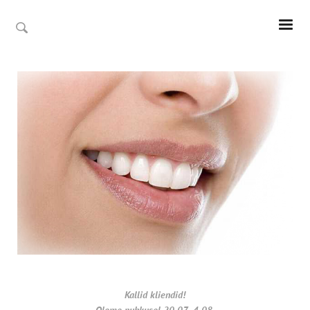
Kallid kliendid!
Oleme puhkusel 20.07- 4.08.