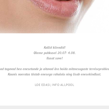
Kallid kliendid!
Oleme puhkusel 20.07- 4.08.
Ilusat suve!
ad tagavad hea enesetunde ja aitavad ära hoida
mitmesuguste terviseproble
Kaunis naeratus tõstab enesega rahulolu ning lisab enesekindlust.
LOE EDASI, INFO ALLPOOL