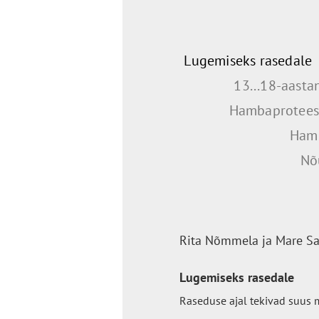
Lugemiseks rasedale
13...18-aasta
Hambaproteesi
Hamm
Nõ
Rita Nõmmela ja Mare Saa
Lugemiseks rasedale
Raseduse ajal tekivad suus