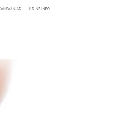
KAMPAANIAD
ÜLDINE INFO